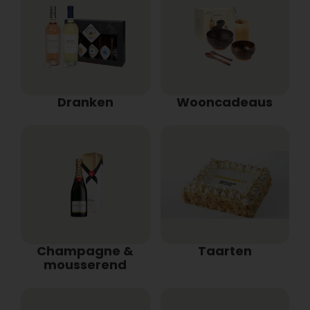
Dranken
Wooncadeaus
Champagne &
Taarten
mousserend