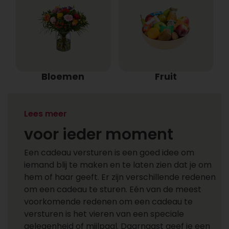
Bloemen
Fruit
Een cadeau versturen
Lees meer
voor ieder moment
Een cadeau versturen is een goed idee om
iemand blij te maken en te laten zien dat je om
hem of haar geeft. Er zijn verschillende redenen
om een cadeau te sturen. Eén van de meest
voorkomende redenen om een cadeau te
versturen is het vieren van een speciale
gelegenheid of mijlpaal. Daarnaast geef je een