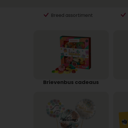
Breed assortiment
Brievenbus cadeaus