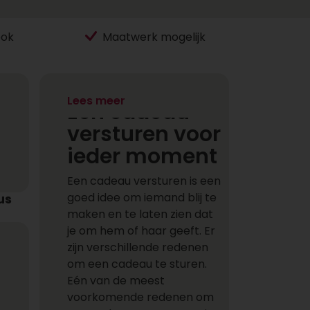
ook
Maatwerk mogelijk
Lees meer
Een cadeau
versturen voor
ieder moment
Een cadeau versturen is een
goed idee om iemand blij te
us
maken en te laten zien dat
je om hem of haar geeft. Er
zijn verschillende redenen
om een cadeau te sturen.
Eén van de meest
voorkomende redenen om