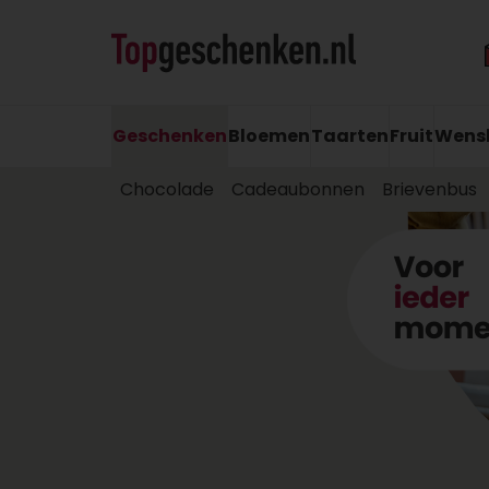
Geschenken
Bloemen
Taarten
Fruit
Wens
Chocolade
Cadeaubonnen
Brievenbus