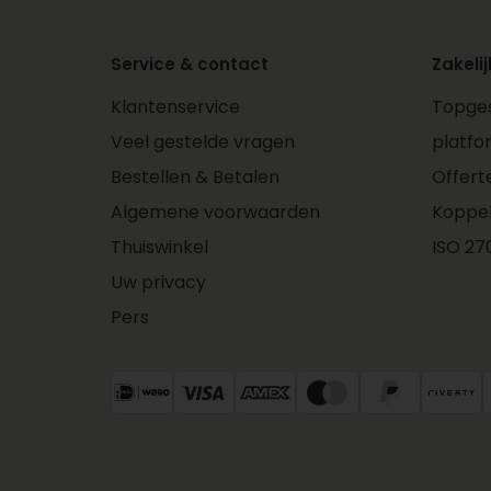
Service & contact
Zakelij
Klantenservice
Topges
Veel gestelde vragen
platfo
Bestellen & Betalen
Offert
Algemene voorwaarden
Koppe
Thuiswinkel
ISO 270
Uw privacy
Pers