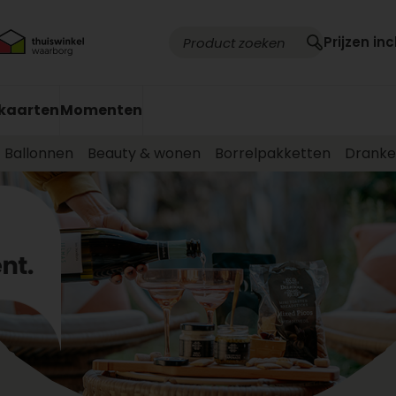
Prijzen inc
kaarten
Momenten
Ballonnen
Beauty & wonen
Borrelpakketten
Drank