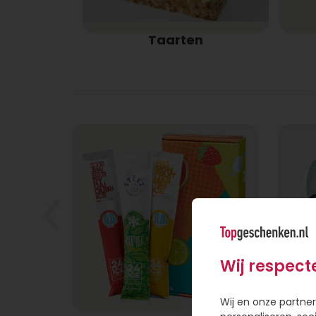
Taarten
Wij respect
Wij en onze partner