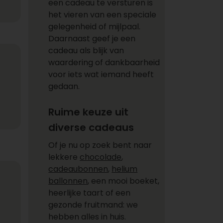
een cadeau te versturen is
het vieren van een speciale
gelegenheid of mijlpaal.
Daarnaast geef je een
cadeau als blijk van
waardering of dankbaarheid
voor iets wat iemand heeft
gedaan.
Ruime keuze uit
diverse cadeaus
Of je nu op zoek bent naar
lekkere
chocolade
,
cadeaubonnen
,
helium
ballonnen
, een mooi boeket,
heerlijke taart of een
gezonde fruitmand: we
hebben alles in huis.