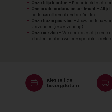
Onze blije klanten
– Beoordeeld met een 8
Ons brede cadeau assortiment
– Altijd
cadeaus allemaal onder één dak.
Onze bezorgservice
– Jouw cadeau wordt
verzonden (m.u.v. zondag).
Onze service
– We denken met je mee en d
klanten hebben we een speciale servic
Kies zelf de
bezorgdatum