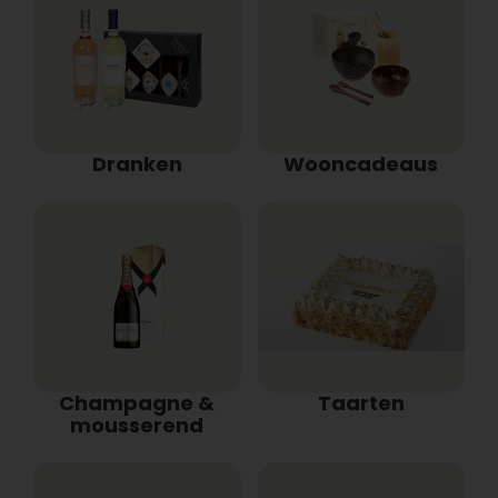
Dranken
Wooncadeaus
Champagne &
Taarten
mousserend