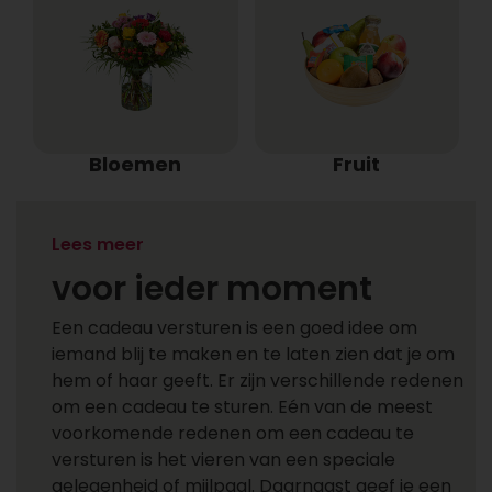
Bloemen
Fruit
Een cadeau versturen
Lees meer
voor ieder moment
Een cadeau versturen is een goed idee om
iemand blij te maken en te laten zien dat je om
hem of haar geeft. Er zijn verschillende redenen
om een cadeau te sturen. Eén van de meest
voorkomende redenen om een cadeau te
versturen is het vieren van een speciale
gelegenheid of mijlpaal. Daarnaast geef je een