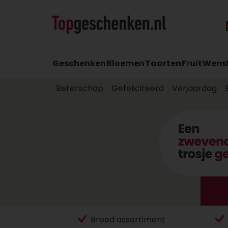
Geschenken
Bloemen
Taarten
Fruit
Wens
Beterschap
Gefeliciteerd
Verjaardag
Breed assortiment