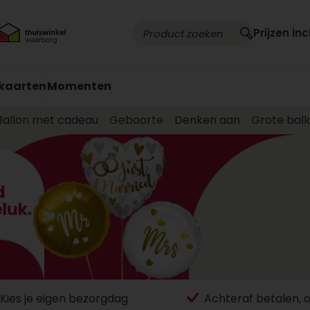
Prijzen inc
kaarten
Momenten
Ballon met cadeau
Geboorte
Denken aan
Grote ball
Kies je eigen bezorgdag
Achteraf betalen, 