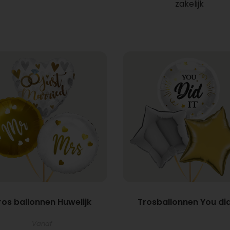
zakelijk
ros ballonnen Huwelijk
Trosballonnen You did
Vanaf