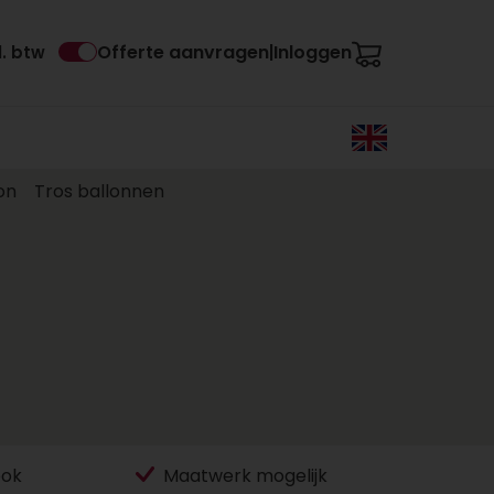
Offerte aanvragen
Inloggen
l. btw
|
on
Tros ballonnen
ook
Maatwerk mogelijk